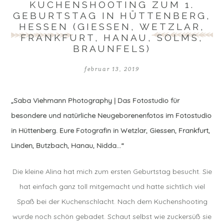
KUCHENSHOOTING ZUM 1.
GEBURTSTAG IN HÜTTENBERG,
HESSEN (GIESSEN, WETZLAR,
FRANKFURT, HANAU, SOLMS,
BRAUNFELS)
februar 13, 2019
„Saba Viehmann Photography | Das Fotostudio für
besondere und natürliche Neugeborenenfotos im Fotostudio
in Hüttenberg. Eure Fotografin in Wetzlar, Giessen, Frankfurt,
Linden, Butzbach, Hanau, Nidda…“
Die kleine Alina hat mich zum ersten Geburtstag besucht. Sie
hat einfach ganz toll mitgemacht und hatte sichtlich viel
Spaß bei der Kuchenschlacht. Nach dem Kuchenshooting
wurde noch schön gebadet. Schaut selbst wie zuckersüß sie