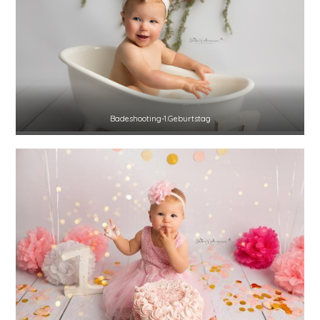
Badeshooting-1.Geburtstag